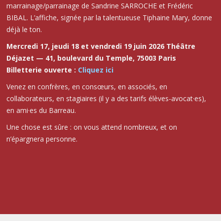
marrainage/parrainage de Sandrine SARROCHE et Frédéric
BIBAL. L’affiche, signée par la talentueuse Tiphaine Mary, donne
déjà le ton.
Mercredi 17, jeudi 18 et vendredi 19 juin 2026 Théâtre
Déjazet — 41, boulevard du Temple, 75003 Paris ️
Billetterie ouverte :
Cliquez ici
Venez en confrères, en consœurs, en associés, en
collaborateurs, en stagiaires (il y a des tarifs élèves-avocat·es),
en ami·es du Barreau.
Une chose est sûre : on vous attend nombreux, et on
n’épargnera personne.