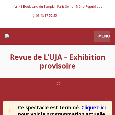
41 Boulevard du Temple - Paris 3ème - Métro République
01 48 87 52 55
MENU
Revue de L’UJA – Exhibition
provisoire
Ce spectacle est terminé.
Cliquez-ici
pour voir la programmation actuelle
.