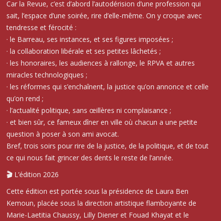
Car la Revue, c’est d’abord l’autodérision d’une profession qui
sait, l’espace d’une soirée, rire d’elle-même. On y croque avec
tendresse et férocité :
· le Barreau, ses instances, et ses figures imposées ;
· la collaboration libérale et ses petites lâchetés ;
· les honoraires, les audiences à rallonge, le RPVA et autres
miracles technologiques ;
· les réformes qui s’enchaînent, la justice qu’on annonce et celle
qu’on rend ;
· l’actualité politique, sans œillères ni complaisance ;
· et bien sûr, ce fameux dîner en ville où chacun a une petite
question à poser à son ami avocat.
Bref, trois soirs pour rire de la justice, de la politique, et de tout
ce qui nous fait grincer des dents le reste de l’année.
🎬
L’édition 2026
Cette édition est portée sous la présidence de Laura Ben
Kemoun, placée sous la direction artistique flamboyante de
Marie-Laetitia Chaussy, Lilly Diener et Fouad Khayat et le