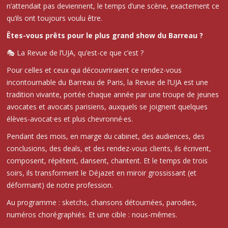
n’attendait pas deviennent, le temps d’une scène, exactement ce
qu’ils ont toujours voulu être.
Êtes-vous prêts pour le plus grand show du Barreau ?
🎭 La Revue de l’UJA, qu’est-ce que c’est ?
Pour celles et ceux qui découvriraient ce rendez-vous
incontournable du Barreau de Paris, la Revue de l’UJA est une
tradition vivante, portée chaque année par une troupe de jeunes
avocates et avocats parisiens, auxquels se joignent quelques
élèves-avocat·es et plus chevronné·es.
Pendant des mois, en marge du cabinet, des audiences, des
conclusions, des deals, et des rendez-vous clients, ils écrivent,
composent, répètent, dansent, chantent. Et le temps de trois
soirs, ils transforment le Déjazet en miroir grossissant (et
déformant) de notre profession.
Au programme : sketchs, chansons détournées, parodies,
numéros chorégraphiés. Et une cible : nous-mêmes.