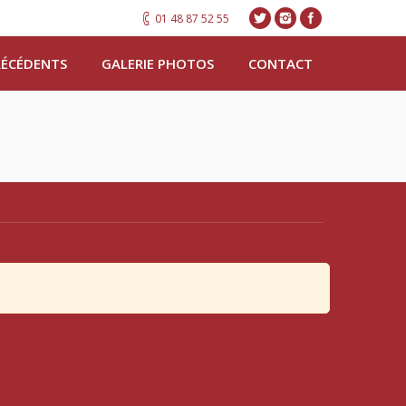
01 48 87 52 55
RÉCÉDENTS
GALERIE PHOTOS
CONTACT