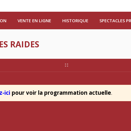
ION
VENTE EN LIGNE
HISTORIQUE
SPECTACLES P
ES RAIDES
z-ici
pour voir la programmation actuelle
.