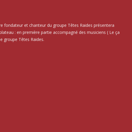
bre fondateur et chanteur du groupe Têtes Raides présentera
plateau : en première partie accompagné des musiciens ( Le ça
 le groupe Têtes Raides.