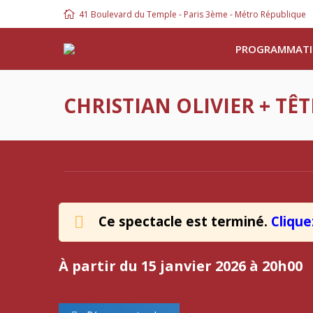
41 Boulevard du Temple - Paris 3ème - Métro République
PROGRAMMAT
CHRISTIAN OLIVIER + TÊT
Ce spectacle est terminé.
Clique
À partir du 15 janvier 2026 à 20h00