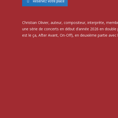
Réservez votre place
Christian Olivier, auteur, compositeur, interprète, mem
une série de concerts en début d’année 2026 en double 
est le ça, After Avant, On-Off), en deuxième partie avec